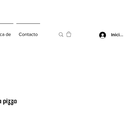
ca de
Contacto
Iniciar ses
 pizza