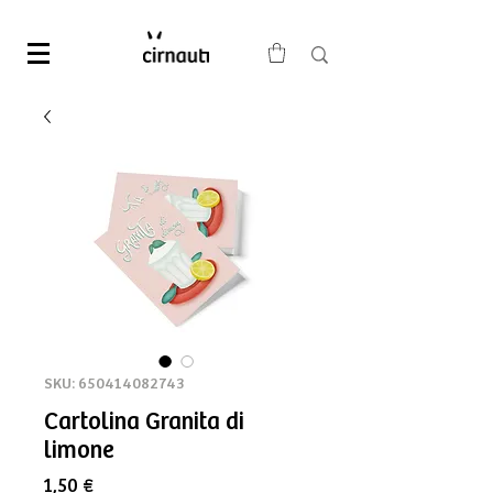
SKU: 650414082743
Cartolina Granita di
limone
Precio
1,50 €