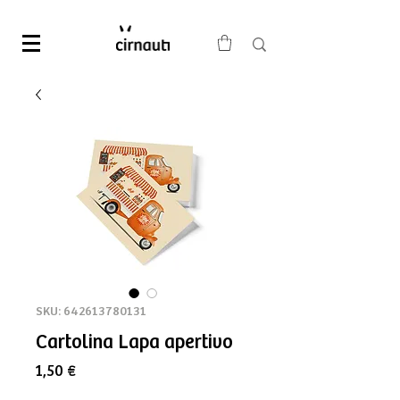
SKU: 642613780131
Cartolina Lapa apertivo
Precio
1,50 €