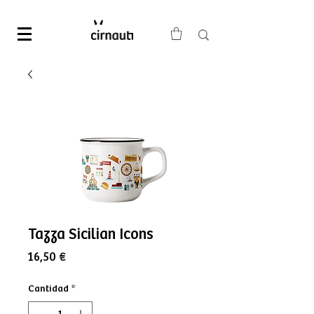
Tazza Sicilian Icons
Precio
16,50 €
Cantidad
*