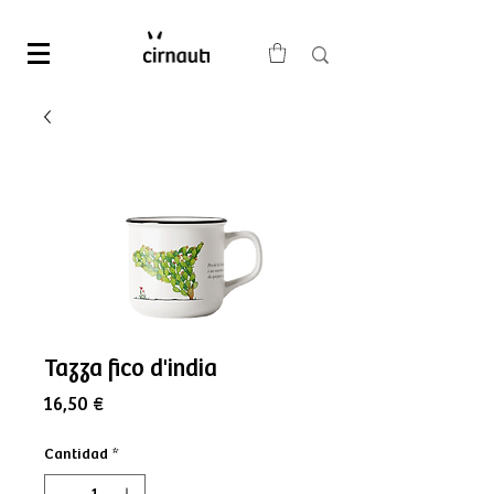
Tazza fico d'india
Precio
16,50 €
Cantidad
*