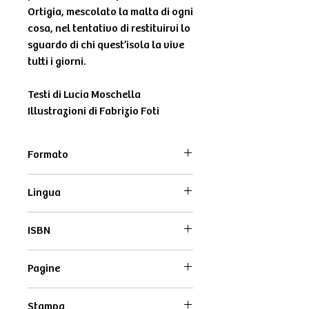
Ortigia, mescolato la malta di ogni
cosa, nel tentativo di restituirvi lo
sguardo di chi quest’isola la vive
tutti i giorni.
Testi di Lucia Moschella
Illustrazioni di Fabrizio Foti
Formato
12x16,5 cm
Lingua
Italiano
ISBN
9791280638069
Pagine
48
Stampa