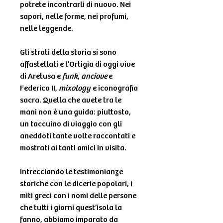
potrete incontrarli di nuovo. Nei
sapori, nelle forme, nei profumi,
nelle leggende.
Gli strati della storia si sono
affastellati e l’Ortigia di oggi vive
di Aretusa e
funk
,
anciove
e
Federico II,
mixology
e iconografia
sacra. Quella che avete tra le
mani non è una guida: piuttosto,
un taccuino di viaggio con gli
aneddoti tante volte raccontati e
mostrati ai tanti amici in visita.
Intrecciando le testimonianze
storiche con le dicerie popolari, i
miti greci con i nomi delle persone
che tutti i giorni quest’isola la
fanno, abbiamo imparato da