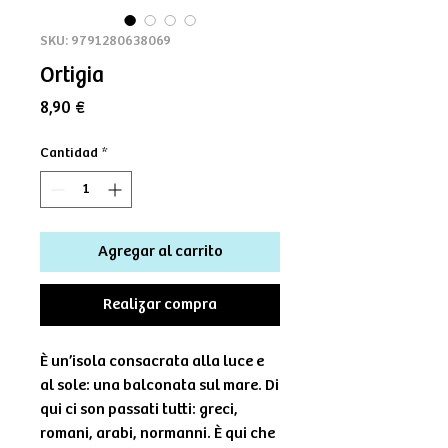
SKU: 9791280638069
Ortigia
Precio
8,90 €
Cantidad
*
Agregar al carrito
Realizar compra
È un’isola consacrata alla luce e
al sole: una balconata sul mare. Di
qui ci son passati tutti: greci,
romani, arabi, normanni. È qui che