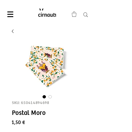
SKU: 650414894698
Postal Moro
Precio
1,50 €