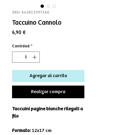
SKU: 642613597166
Taccuino Cannolo
Precio
6,90 €
Cantidad
*
Agregar al carrito
Realizar compra
Taccuini pagine bianche rilegati a
filo
Formato:
12x17 cm