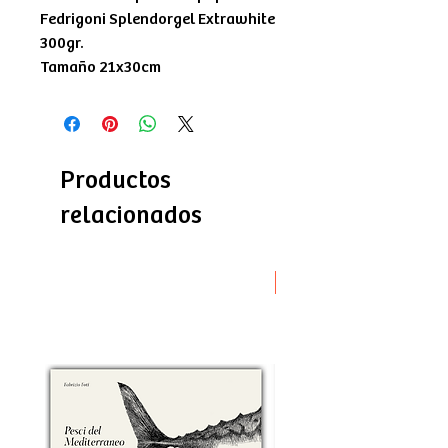
Fedrigoni Splendorgel Extrawhite
300gr.
Tamaño 21x30cm
Productos
relacionados
Novità