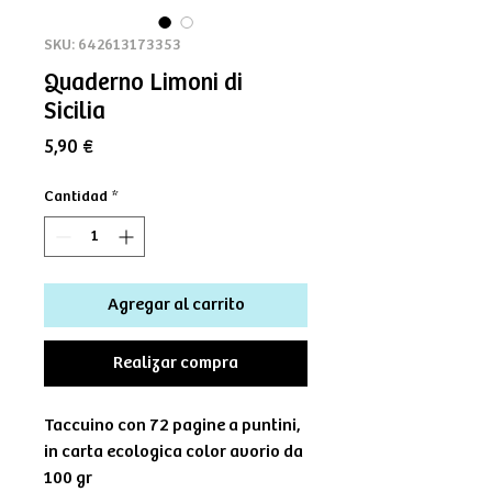
SKU: 642613173353
Quaderno Limoni di
Sicilia
Precio
5,90 €
Cantidad
*
Agregar al carrito
Realizar compra
Taccuino con 72 pagine a puntini,
in carta ecologica color avorio da
100 gr